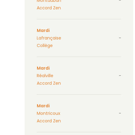
Montauban
-
Accord Zen
Mardi
Lafrançaise
-
Collège
Mardi
Réalville
-
Accord Zen
Mardi
Montricoux
-
Accord Zen